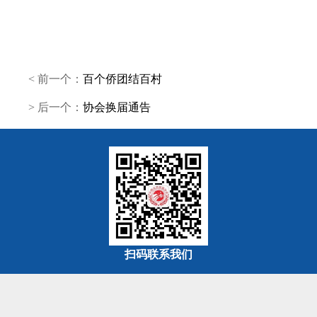
< 前一个：
百个侨团结百村
> 后一个：
协会换届通告
扫码联系我们