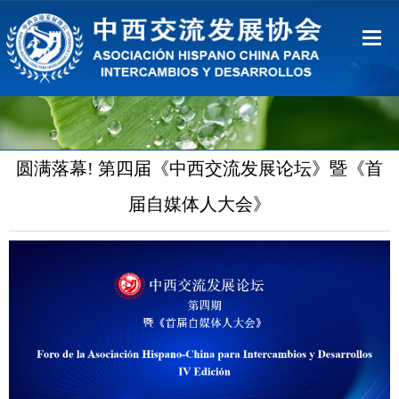
首页
关于协会
圆满落幕! 第四届《中西交流发展论坛》暨《首
会员服务
届自媒体人大会》
联系我们
中文
Español