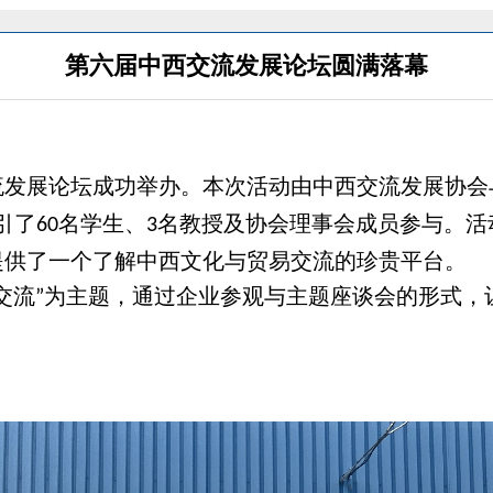
第六届中西交流发展论坛圆满落幕
流发展论坛成功举办。本次活动由中西交流发展协会
引了
名学生、
名教授及协会理事会成员参与。活
60
3
提供了一个了解中西文化与贸易交流的珍贵平台。
交流
为主题，通过企业参观与主题座谈会的形式，
”