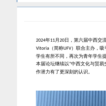
年
月
日，第六届中西交
2024
11
20
（简称
）联合主办，吸
Vitoria
UFV
学生有所不同，再次为青年学生
本届论坛继续以
中西文化与贸易
“
作潜力有了更深刻的认识。