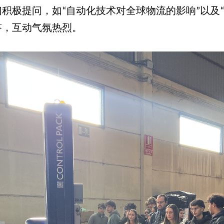
们积极提问，如
自动化技术对全球物流的影响
以及
“
”
“
答，互动气氛热烈。